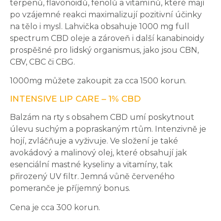
terpenů, flavonoidů, fenolů a vitamínů, které mají
po vzájemné reakci maximalizují pozitivní účinky
na tělo i mysl. Lahvička obsahuje 1000 mg full
spectrum CBD oleje a zároveň i další kanabinoidy
prospěšné pro lidský organismus, jako jsou CBN,
CBV, CBC či CBG.
1000mg můžete zakoupit za cca 1500 korun.
INTENSIVE LIP CARE – 1% CBD
Balzám na rty s obsahem CBD umí poskytnout
úlevu suchým a popraskaným rtům. Intenzivně je
hojí, zvláčňuje a vyživuje. Ve složení je také
avokádový a malinový olej, které obsahují jak
esenciální mastné kyseliny a vitamíny, tak
přirozený UV filtr. Jemná vůně červeného
pomeranče je příjemný bonus.
Cena je cca 300 korun.