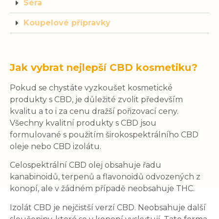
Séra
Koupelové přípravky
Jak vybrat nejlepší CBD kosmetiku?
Pokud se chystáte vyzkoušet kosmetické
produkty s CBD, je důležité zvolit především
kvalitu a to i za cenu dražší pořizovací ceny.
Všechny kvalitní produkty s CBD jsou
formulované s použitím širokospektrálního CBD
oleje nebo CBD izolátu.
Celospektrální CBD olej obsahuje řadu
kanabinoidů, terpenů a flavonoidů odvozených z
konopí, ale v žádném případě neobsahuje THC.
Izolát CBD je nejčistší verzí CBD. Neobsahuje další