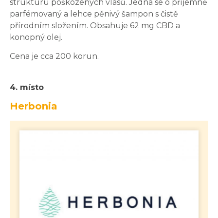
strukturu poškozených vlasů. Jedná se o příjemně
parfémovaný a lehce pěnivý šampon s čistě
přírodním složením. Obsahuje 62 mg CBD a
konopný olej.
Cena je cca 200 korun.
4. místo
Herbonia