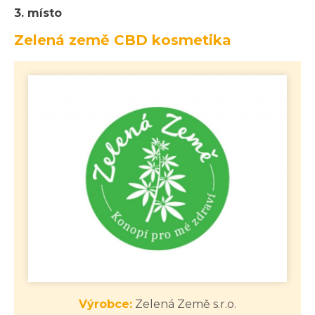
3. místo
Zelená země CBD kosmetika
Výrobce:
Zelená Země s.r.o.