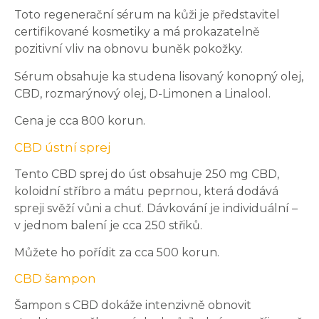
Toto regenerační sérum na kůži je představitel
certifikované kosmetiky a má prokazatelně
pozitivní vliv na obnovu buněk pokožky.
Sérum obsahuje ka studena lisovaný konopný olej,
CBD, rozmarýnový olej, D-Limonen a Linalool.
Cena je cca 800 korun.
CBD ústní sprej
Tento CBD sprej do úst obsahuje 250 mg CBD,
koloidní stříbro a mátu peprnou, která dodává
spreji svěží vůni a chuť. Dávkování je individuální –
v jednom balení je cca 250 střiků.
Můžete ho pořídit za cca 500 korun.
CBD šampon
Šampon s CBD dokáže intenzivně obnovit