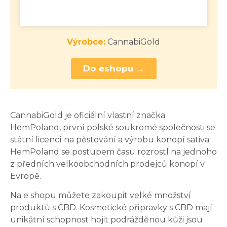
Výrobce:
CannabiGold
Do eshopu →
CannabiGold je oficiální vlastní značka
HemPoland, první polské soukromé společnosti se
státní licencí na pěstování a výrobu konopí sativa.
HemPoland se postupem času rozrostl na jednoho
z předních velkoobchodních prodejců konopí v
Evropě.
Na e shopu můžete zakoupit velké množství
produktů s CBD. Kosmetické přípravky s CBD mají
unikátní schopnost hojit podrážděnou kůži jsou