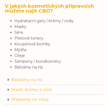
V jakých kosmetických přípravcích
můžete najít CBD?
Hydratační gely / krémy / vody
Masky
Séra
Pleťové tonery
Koupelové bomby
Mýdla
Oleje
Šampony / kondicionéry
Balzámy na rty
Balzámy na rty
Masti, krémy a séra
Přípravky na vlasy