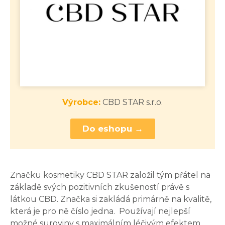
Výrobce:
CBD STAR s.r.o.
Do eshopu →
Značku kosmetiky CBD STAR založil tým přátel na
základě svých pozitivních zkušeností právě s
látkou CBD. Značka si zakládá primárně na kvalitě,
která je pro ně číslo jedna. Používají nejlepší
možné suroviny s maximálním léčivým efektem.