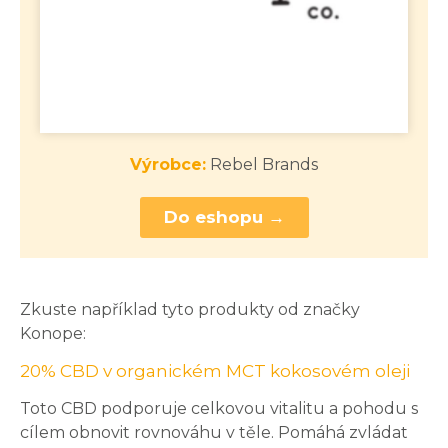
Výrobce:
Rebel Brands
Do eshopu →
Zkuste například tyto produkty od značky
Konope:
20% CBD v organickém MCT kokosovém oleji
Toto CBD podporuje celkovou vitalitu a pohodu s
cílem obnovit rovnováhu v těle. Pomáhá zvládat