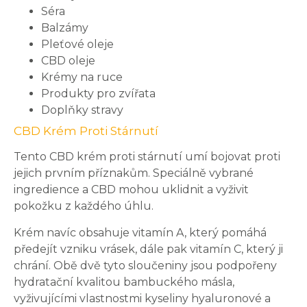
Séra
Balzámy
Pleťové oleje
CBD oleje
Krémy na ruce
Produkty pro zvířata
Doplňky stravy
CBD Krém Proti Stárnutí
Tento CBD krém proti stárnutí umí bojovat proti
jejich prvním příznakům. Speciálně vybrané
ingredience a CBD mohou uklidnit a vyživit
pokožku z každého úhlu.
Krém navíc obsahuje vitamín A, který pomáhá
předejít vzniku vrásek, dále pak vitamín C, který ji
chrání. Obě dvě tyto sloučeniny jsou podpořeny
hydratační kvalitou bambuckého másla,
vyživujícími vlastnostmi kyseliny hyaluronové a