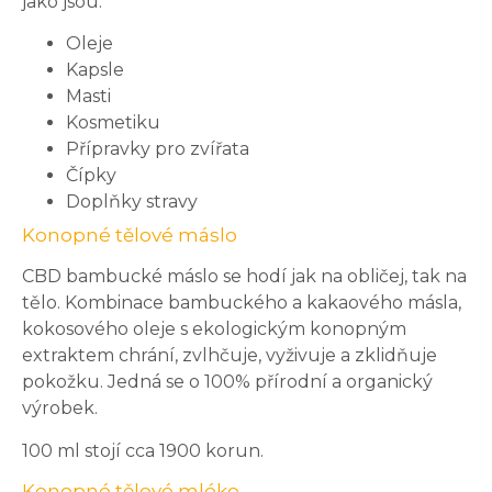
jako jsou:
Oleje
Kapsle
Masti
Kosmetiku
Přípravky pro zvířata
Čípky
Doplňky stravy
Konopné tělové máslo
CBD bambucké máslo se hodí jak na obličej, tak na
tělo. Kombinace bambuckého a kakaového másla,
kokosového oleje s ekologickým konopným
extraktem chrání, zvlhčuje, vyživuje a zklidňuje
pokožku. Jedná se o 100% přírodní a organický
výrobek.
100 ml stojí cca 1900 korun.
Konopné tělové mléko