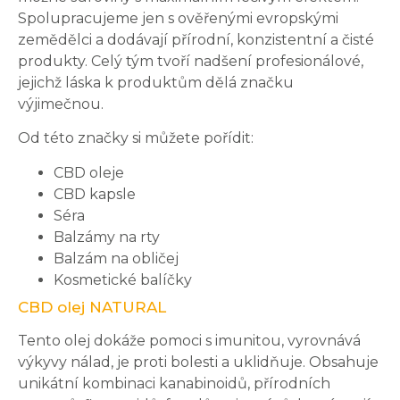
Spolupracujeme jen s ověřenými evropskými
zemědělci a dodávají přírodní, konzistentní a čisté
produkty. Celý tým tvoří nadšení profesionálové,
jejichž láska k produktům dělá značku
výjimečnou.
Od této značky si můžete pořídit:
CBD oleje
CBD kapsle
Séra
Balzámy na rty
Balzám na obličej
Kosmetické balíčky
CBD olej NATURAL
Tento olej dokáže pomoci s imunitou, vyrovnává
výkyvy nálad, je proti bolesti a uklidňuje. Obsahuje
unikátní kombinaci kanabinoidů, přírodních