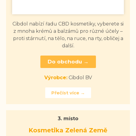
Cibdol nabízí řadu CBD kosmetiky, vyberete si
z mnoha krémů a balzámů pro různé účely –
proti stárnutí, na tělo, na ruce, na rty, obličej a
další.
Do obchodu →
Výrobce:
Cibdol BV
Přečíst více →
3. místo
Kosmetika Zelená Země