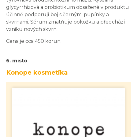
glycyrrhizová a probiotikum obsažené v produktu
účinně podporují boj s černými pupínky a
skvrnami. Sérum zmatňuje pokožku a předchází
vzniku nových skvrn.
Cena je cca 450 korun.
6. místo
Konope kosmetika