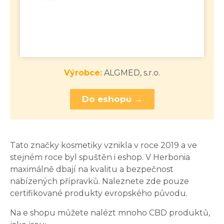
Výrobce:
ALGMED, s.r.o.
Do eshopu →
Tato značky kosmetiky vznikla v roce 2019 a ve
stejném roce byl spuštěn i eshop. V Herbonia
maximálně dbají na kvalitu a bezpečnost
nabízených přípravků. Naleznete zde pouze
certifikované produkty evropského původu.
Na e shopu můžete nalézt mnoho CBD produktů,