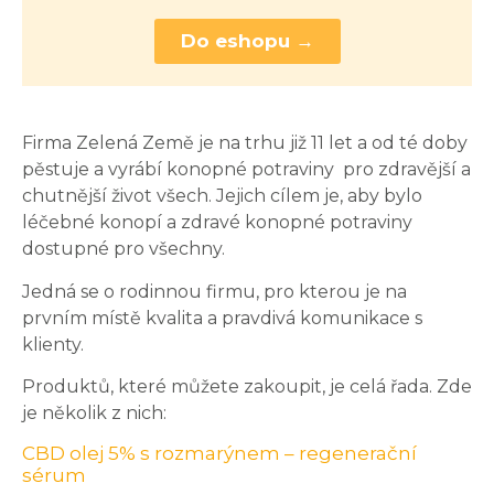
Do eshopu →
Firma Zelená Země je na trhu již 11 let a od té doby
pěstuje a vyrábí konopné potraviny pro zdravější a
chutnější život všech. Jejich cílem je, aby bylo
léčebné konopí a zdravé konopné potraviny
dostupné pro všechny.
Jedná se o rodinnou firmu, pro kterou je na
prvním místě kvalita a pravdivá komunikace s
klienty.
Produktů, které můžete zakoupit, je celá řada. Zde
je několik z nich:
CBD olej 5% s rozmarýnem – regenerační
sérum