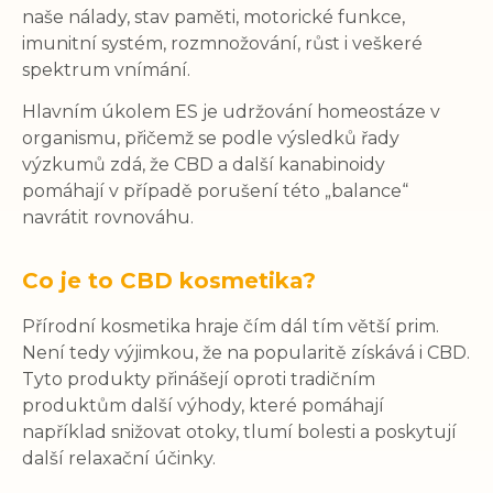
naše nálady, stav paměti, motorické funkce,
imunitní systém, rozmnožování, růst i veškeré
spektrum vnímání.
Hlavním úkolem ES je udržování homeostáze v
organismu, přičemž se podle výsledků řady
výzkumů zdá, že CBD a další kanabinoidy
pomáhají v případě porušení této „balance“
navrátit rovnováhu.
Co je to CBD kosmetika?
Přírodní kosmetika hraje čím dál tím větší prim.
Není tedy výjimkou, že na popularitě získává i CBD.
Tyto produkty přinášejí oproti tradičním
produktům další výhody, které pomáhají
například snižovat otoky, tlumí bolesti a poskytují
další relaxační účinky.