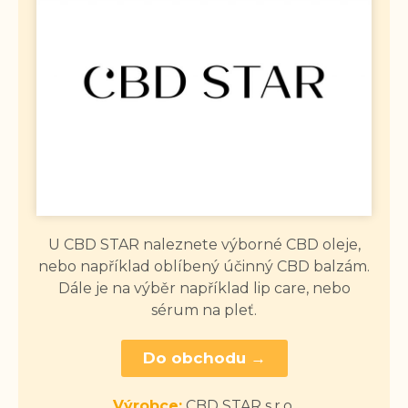
U CBD STAR naleznete výborné CBD oleje,
nebo například oblíbený účinný CBD balzám.
Dále je na výběr například lip care, nebo
sérum na pleť.
Do obchodu →
Výrobce:
CBD STAR s.r.o.