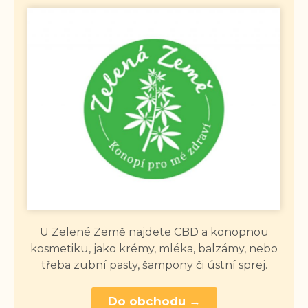
U Zelené Země najdete CBD a konopnou
kosmetiku, jako krémy, mléka, balzámy, nebo
třeba zubní pasty, šampony či ústní sprej.
Do obchodu →