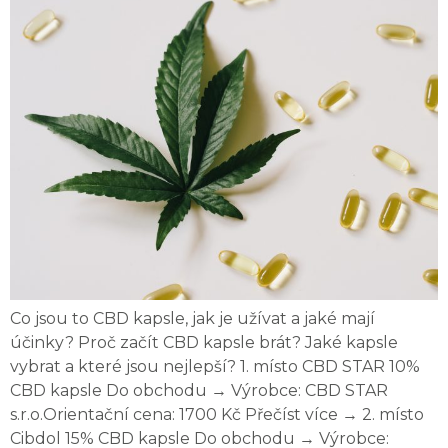
Co jsou to CBD kapsle, jak je užívat a jaké mají
účinky? Proč začít CBD kapsle brát? Jaké kapsle
vybrat a které jsou nejlepší? 1. místo CBD STAR 10%
CBD kapsle Do obchodu → Výrobce: CBD STAR
s.r.o.Orientační cena: 1700 Kč Přečíst více → 2. místo
Cibdol 15% CBD kapsle Do obchodu → Výrobce: