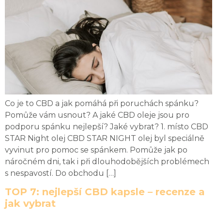
Co je to CBD a jak pomáhá při poruchách spánku?
Pomůže vám usnout? A jaké CBD oleje jsou pro
podporu spánku nejlepší? Jaké vybrat? 1. místo CBD
STAR Night olej CBD STAR NIGHT olej byl speciálně
vyvinut pro pomoc se spánkem. Pomůže jak po
náročném dni, tak i při dlouhodobějších problémech
s nespavostí. Do obchodu […]
TOP 7: nejlepší CBD kapsle – recenze a
jak vybrat