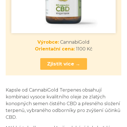
Výrobce:
CannabiGold
Orientační cena:
1100 Kč
Zjistit více →
Kapsle od CannabiGold Terpenes obsahují
kombinaci vysoce kvalitního oleje ze zlatých
konopných semen čistého CBD a přesného složení
terpenů, vybraného odborníky pro zvýšení účinků
CBD.