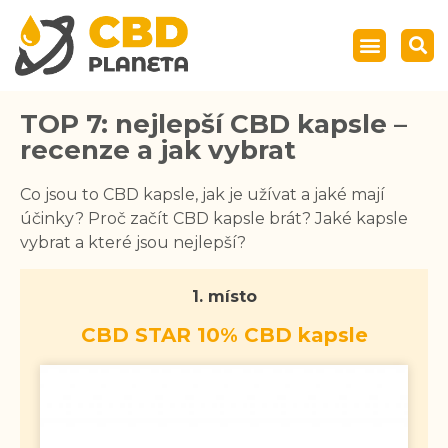
TOP 7: nejlepší CBD kapsle –
recenze a jak vybrat
Co jsou to CBD kapsle, jak je užívat a jaké mají
účinky? Proč začít CBD kapsle brát? Jaké kapsle
vybrat a které jsou nejlepší?
1. místo
CBD STAR 10% CBD kapsle