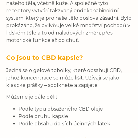
našeho těla, včetně kůže. A společně tyto
receptory vytváří takzvaný endokanabinoidní
systém, který je pro naše tělo doslova zásadní. Bylo
prokázáno, že ovlivňuje velké množství pochodů v
lidském těle a to od náladových změn, přes
motorické funkce až po chuť.
Co jsou to CBD kapsle?
Jedná se o gelové tobolky, které obsahují CBD,
jehož koncentrace se může lišit. Užívají se jako
klasické prášky – spolknete a zapijete.
Můžeme je dále dělit:
Podle typu obsaženého CBD oleje
Podle druhu kapsle
Podle obsahu dalších účinných látek