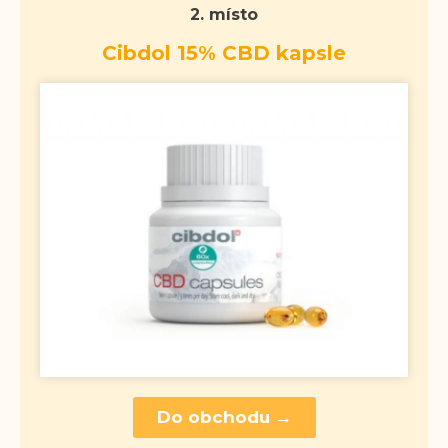
2. místo
Cibdol 15% CBD kapsle
Do obchodu →