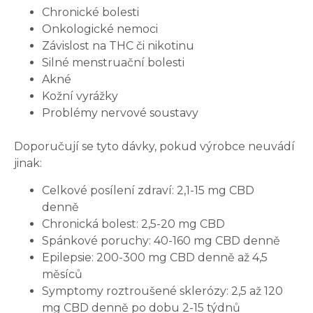
Chronické bolesti
Onkologické nemoci
Závislost na THC či nikotinu
Silné menstruační bolesti
Akné
Kožní vyrážky
Problémy nervové soustavy
Doporučují se tyto dávky, pokud výrobce neuvádí
jinak:
Celkové posílení zdraví: 2,1-15 mg CBD
denně
Chronická bolest: 2,5-20 mg CBD
Spánkové poruchy: 40-160 mg CBD denně
Epilepsie: 200-300 mg CBD denně až 4,5
měsíců
Symptomy roztroušené sklerózy: 2,5 až 120
mg CBD denně po dobu 2-15 týdnů