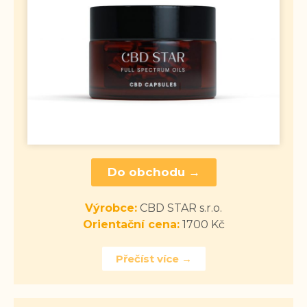
Do obchodu →
Výrobce:
CBD STAR s.r.o.
Orientační cena:
1700 Kč
Přečíst více →