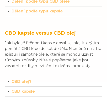
Dělení podle typu CBD oleje
Dělení podle typu kapsle
CBD kapsle versus CBD olej
Jak bylo již řečeno, i kapsle obsahují olej, který jim
pomáhá CBD lépe dostat do těla. Nicméně na trhu
existují i samotné oleje, které se mohou užívat
různými způsoby. Níže si popíšeme, jaké jsou
zásadní rozdíly mezi těmito dvěma produkty.
CBD olej?
CBD kapsle