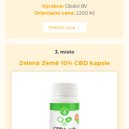
Výrobce:
Cibdol BV
Orientační cena:
2200 Kč
Přečíst více →
3. místo
Zelená Země 10% CBD kapsle