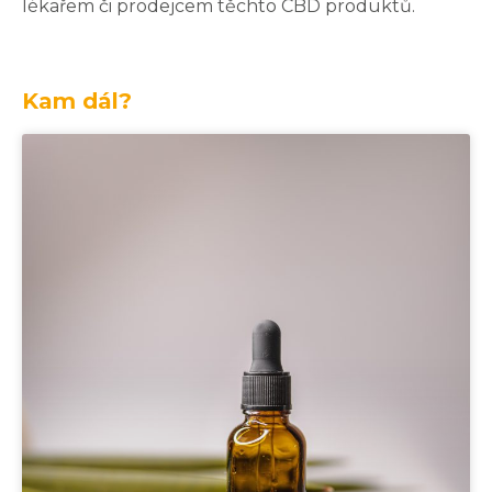
lékařem či prodejcem těchto CBD produktů.
Kam dál?