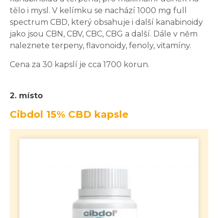
tělo i mysl. V kelímku se nachází 1000 mg full
spectrum CBD, který obsahuje i další kanabinoidy
jako jsou CBN, CBV, CBC, CBG a další. Dále v něm
naleznete terpeny, flavonoidy, fenoly, vitamíny.
Cena za 30 kapslí je cca 1700 korun.
2. místo
Cibdol 15% CBD kapsle