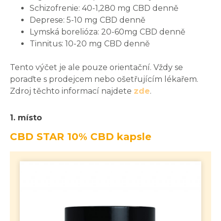
Schizofrenie: 40-1,280 mg CBD denně
Deprese: 5-10 mg CBD denně
Lymská borelióza: 20-60mg CBD denně
Tinnitus: 10-20 mg CBD denně
Tento výčet je ale pouze orientační. Vždy se
poraďte s prodejcem nebo ošetřujícím lékařem.
Zdroj těchto informací najdete
zde
.
1. místo
CBD STAR 10% CBD kapsle