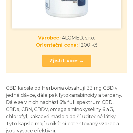
Výrobce:
ALGMED, s.r.o.
Orientační cena:
1200 Kč
Zjistit více →
CBD kapsle od Herbonia obsahují 33 mg CBD v
jedné dávce, dále pak fytokanabinoidy a terpeny.
Dále se v nich nachází 6% full spektrum CBD,
CBDa, CBN, CBDV, omega aminokyseliny 6 a 3,
chlorofyl, kakaové máslo a další užitečné látky.
Tyto kapsle mají unikátní patentovaný vzorec a
jsou vysoce efektivní.