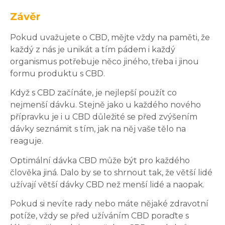
Závěr
Pokud uvažujete o CBD, mějte vždy na paměti, že
každý z nás je unikát a tím pádem i každý
organismus potřebuje něco jiného, třeba i jinou
formu produktu s CBD.
Když s CBD začínáte, je nejlepší použít co
nejmenší dávku. Stejně jako u každého nového
přípravku je i u CBD důležité se před zvýšením
dávky seznámit s tím, jak na něj vaše tělo na
reaguje.
Optimální dávka CBD může být pro každého
člověka jiná. Dalo by se to shrnout tak, že větší lidé
užívají větší dávky CBD než menší lidé a naopak.
Pokud si nevíte rady nebo máte nějaké zdravotní
potíže, vždy se před užíváním CBD poraďte s