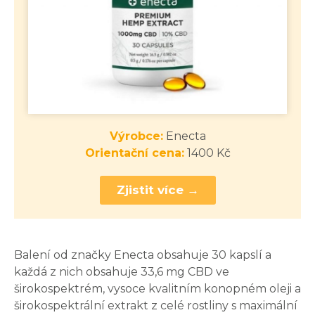
Výrobce:
Enecta
Orientační cena:
1400 Kč
Zjistit více →
Balení od značky Enecta obsahuje 30 kapslí a
každá z nich obsahuje 33,6 mg CBD ve
širokospektrém, vysoce kvalitním konopném oleji a
širokospektrální extrakt z celé rostliny s maximální