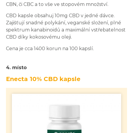
CBN, či CBC a to vše ve stopovém množství.
CBD kapsle obsahuj 10mg CBD v jedné dávce.
Zajišťují snadné polykání, veganské složení, plné
spektrum kanabinoidů a maximální vstřebatelnost
CBD díky kokosovému oleji.
Cena je cca 1400 korun na 100 kapslí.
4. místo
Enecta 10% CBD kapsle