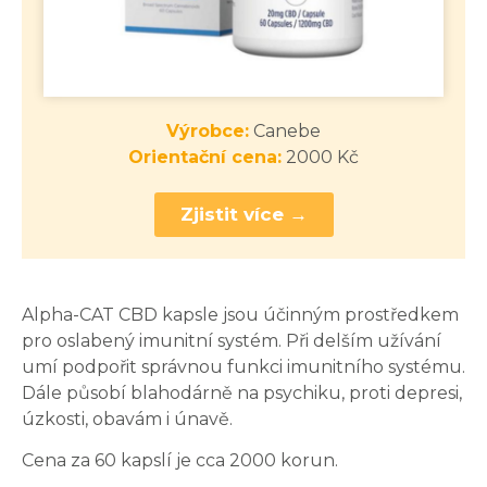
Výrobce:
Canebe
Orientační cena:
2000 Kč
Zjistit více →
Alpha-CAT CBD kapsle jsou účinným prostředkem
pro oslabený imunitní systém. Při delším užívání
umí podpořit správnou funkci imunitního systému.
Dále působí blahodárně na psychiku, proti depresi,
úzkosti, obavám i únavě.
Cena za 60 kapslí je cca 2000 korun.