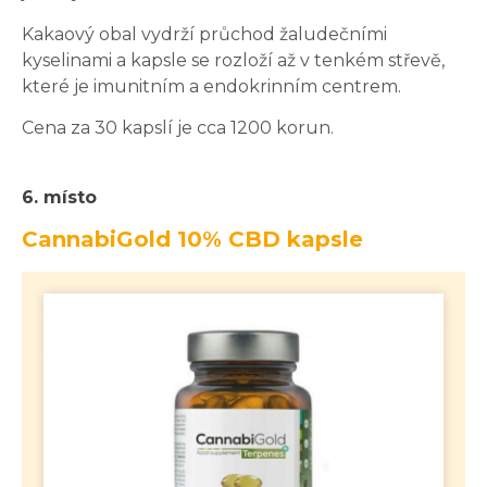
Kakaový obal vydrží průchod žaludečními
kyselinami a kapsle se rozloží až v tenkém střevě,
které je imunitním a endokrinním centrem.
Cena za 30 kapslí je cca 1200 korun.
6. místo
CannabiGold 10% CBD kapsle