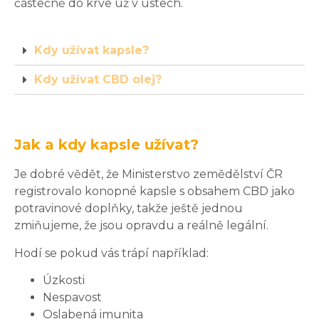
částečně do krve už v ústech.
Kdy užívat kapsle?
Kdy užívat CBD olej?
Jak a kdy kapsle užívat?
Je dobré vědět, že Ministerstvo zemědělství ČR
registrovalo konopné kapsle s obsahem CBD jako
potravinové doplňky, takže ještě jednou
zmiňujeme, že jsou opravdu a reálně legální.
Hodí se pokud vás trápí například:
Úzkosti
Nespavost
Oslabená imunita