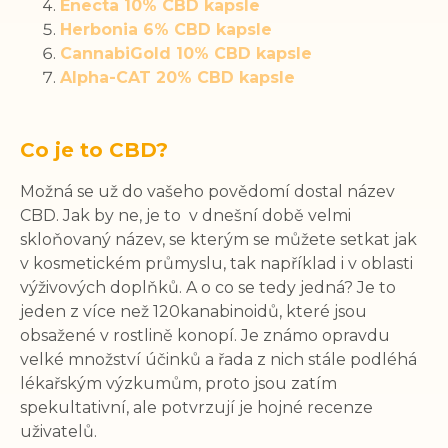
Enecta 10% CBD kapsle
Herbonia 6% CBD kapsle
CannabiGold 10% CBD kapsle
Alpha-CAT 20% CBD kapsle
Co je to CBD?
Možná se už do vašeho povědomí dostal název
CBD. Jak by ne, je to v dnešní době velmi
skloňovaný název, se kterým se můžete setkat jak
v kosmetickém průmyslu, tak například i v oblasti
výživových doplňků. A o co se tedy jedná? Je to
jeden z více než 120kanabinoidů, které jsou
obsažené v rostlině konopí. Je známo opravdu
velké množství účinků a řada z nich stále podléhá
lékařským výzkumům, proto jsou zatím
spekultativní, ale potvrzují je hojné recenze
uživatelů.