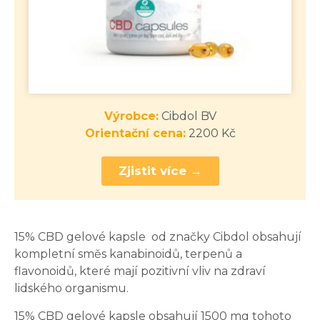
Výrobce:
Cibdol BV
Orientační cena:
2200 Kč
Zjistit více →
15% CBD gelové kapsle od značky Cibdol obsahují
kompletní směs kanabinoidů, terpenů a
flavonoidů, které mají pozitivní vliv na zdraví
lidského organismu.
15% CBD gelové kapsle obsahují 1500 mg tohoto