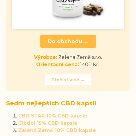
Do obchodu →
Výrobce:
Zelená Země s.r.o.
Orientační cena:
1400 Kč
Přečíst více →
Sedm nejlepších CBD kapslí
CBD STAR 10% CBD kapsle
Cibdol 15% CBD kapsle
Zelená Země 10% CBD kapsle