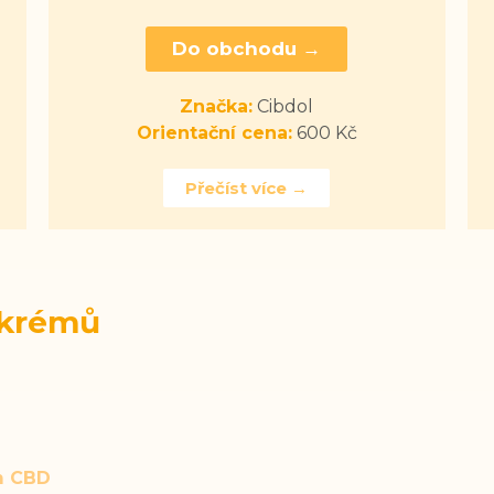
Do obchodu →
Značka:
Cibdol
Orientační cena:
600 Kč
Přečíst více →
 krémů
m CBD