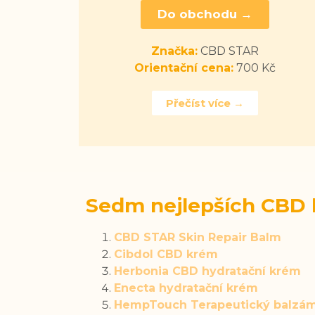
Do obchodu →
Značka:
CBD STAR
Orientační cena:
700 Kč
Přečíst více →
Sedm nejlepších CBD
CBD STAR Skin Repair Balm
Cibdol CBD krém
Herbonia CBD hydratační krém
Enecta hydratační krém
HempTouch Terapeutický balzá