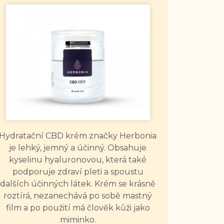
Hydratační CBD krém značky Herbonia
je lehký, jemný a účinný. Obsahuje
kyselinu hyaluronovou, která také
podporuje zdraví pleti a spoustu
dalších účinných látek. Krém se krásně
roztírá, nezanechává po sobě mastný
film a po použití má člověk kůži jako
miminko.