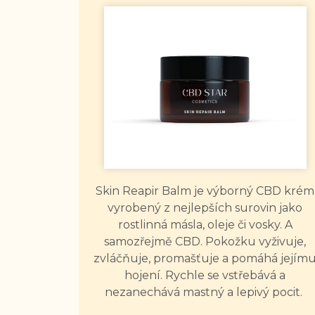
Skin Reapir Balm je výborný CBD krém
vyrobený z nejlepších surovin jako
rostlinná másla, oleje či vosky. A
samozřejmě CBD. Pokožku vyživuje,
zvláčňuje, promašťuje a pomáhá jejím
hojení. Rychle se vstřebává a
nezanechává mastný a lepivý pocit.