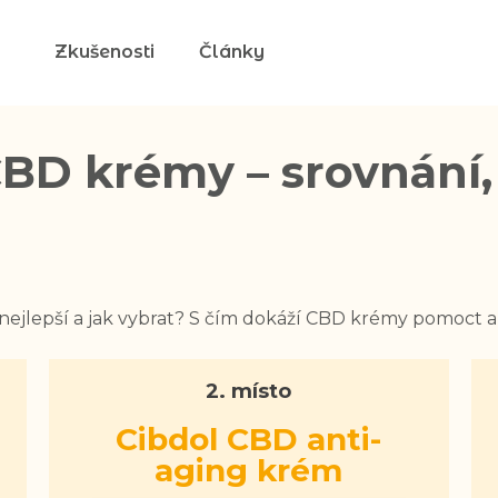
Zkušenosti
Články
CBD krémy – srovnání,
ejlepší a jak vybrat? S čím dokáží CBD krémy pomoct a
2. místo
Cibdol CBD anti-
aging krém