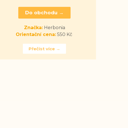
Do obchodu →
Značka:
Herbonia
Orientační cena:
550 Kč
Přečíst více →