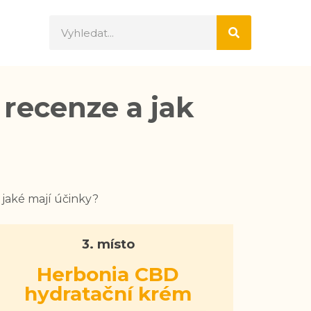
 recenze a jak
 jaké mají účinky?
3. místo
Herbonia CBD
hydratační krém