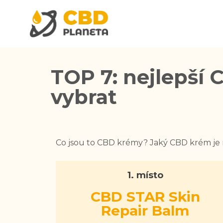
TOP 7: nejlepší 
vybrat
Co jsou to CBD krémy? Jaký CBD krém je n
1. místo
CBD STAR Skin
Repair Balm