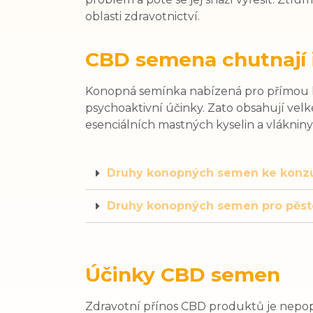
oblasti zdravotnictví.
CBD semena chutnají i
Konopná semínka nabízená pro přímou k
psychoaktivní účinky. Zato obsahují velk
esenciálních mastných kyselin a vlákniny
Druhy konopných semen ke konz
Druhy konopných semen pro pěst
Účinky CBD semen
Zdravotní přínos CBD produktů je nepopi