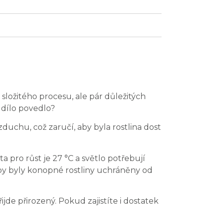
složitého procesu, ale pár důležitých
 dílo povedlo?
vzduchu, což zaručí, aby byla rostlina dost
a pro růst je 27 °C a světlo potřebují
by byly konopné rostliny uchráněny od
ijde přirozený. Pokud zajistíte i dostatek