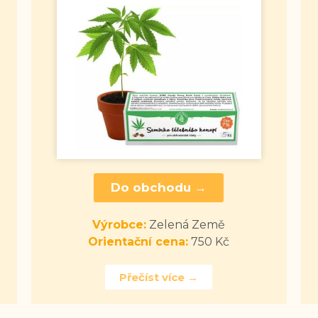
Do obchodu →
Výrobce:
Zelená Země
Orientační cena:
750 Kč
Přečíst více →