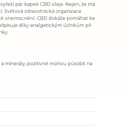
 vyřeší pár kapek CBD oleje. Nejen, že má
cí. Světová zdravotnická organizace
ické onemocnění. CBD dokáže pomáhat ke
připisuje díky analgetickým účinkům při
nky.
 a minerály, pozitivně mohou působit na