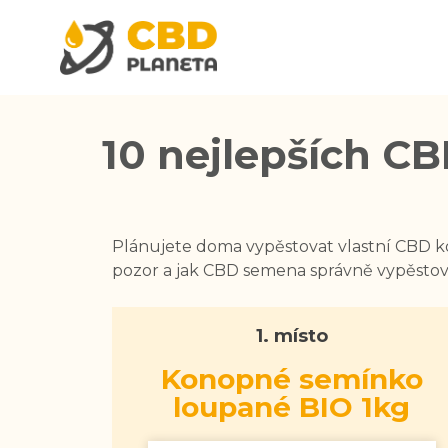
10 nejlepších CB
Plánujete doma vypěstovat vlastní CBD k
pozor a jak CBD semena správně vypěstov
1. místo
Konopné semínko
loupané BIO 1kg