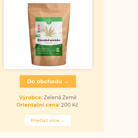
Do obchodu →
Výrobce:
Zelená Země
Orientační cena:
200 Kč
Přečíst více →