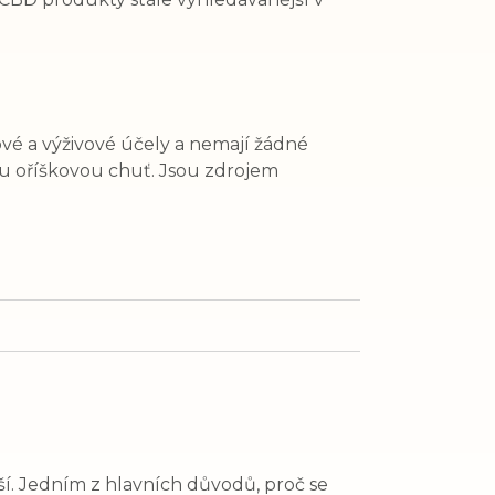
é a výživové účely a nemají žádné
ou oříškovou chuť. Jsou zdrojem
ší. Jedním z hlavních důvodů, proč se