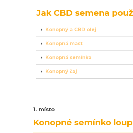
Jak CBD semena použ
Konopný a CBD olej
Konopná mast
Konopná semínka
Konopný čaj
1. místo
Konopné semínko loup