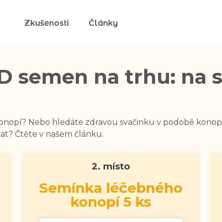
Zkušenosti
Články
D semen na trhu: na s
onopí? Nebo hledáte zdravou svačinku v podobě konopn
at? Čtěte v našem článku.
2. místo
Semínka léčebného
konopí 5 ks