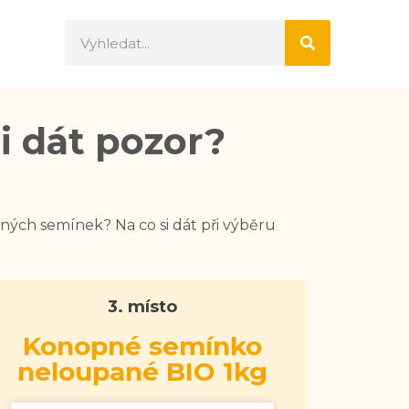
i dát pozor?
ých semínek? Na co si dát při výběru
3. místo
Konopné semínko
neloupané BIO 1kg