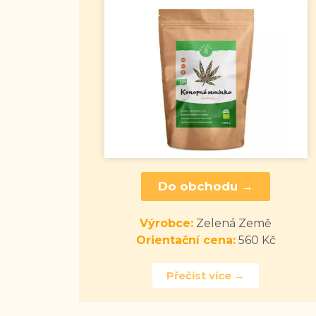
Do obchodu →
Výrobce:
Zelená Země
Orientační cena:
560 Kč
Přečíst více →