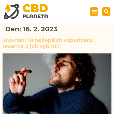
Den:
16. 2. 2023
Srovnání 10 nejlepších vaporizérů:
recenze a jak vybrat?